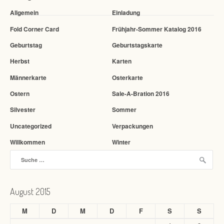
Allgemein
Einladung
Fold Corner Card
Frühjahr-Sommer Katalog 2016
Geburtstag
Geburtstagskarte
Herbst
Karten
Männerkarte
Osterkarte
Ostern
Sale-A-Bration 2016
Silvester
Sommer
Uncategorized
Verpackungen
Willkommen
Winter
Suche nach:
August 2015
M
D
M
D
F
S
S