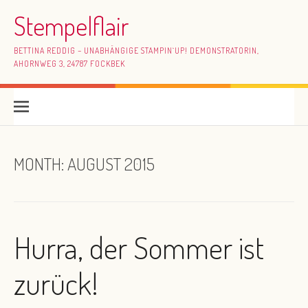
Skip to content
Stempelflair
BETTINA REDDIG – UNABHÄNGIGE STAMPIN`UP! DEMONSTRATORIN,
AHORNWEG 3, 24787 FOCKBEK
MONTH:
AUGUST 2015
Hurra, der Sommer ist
zurück!