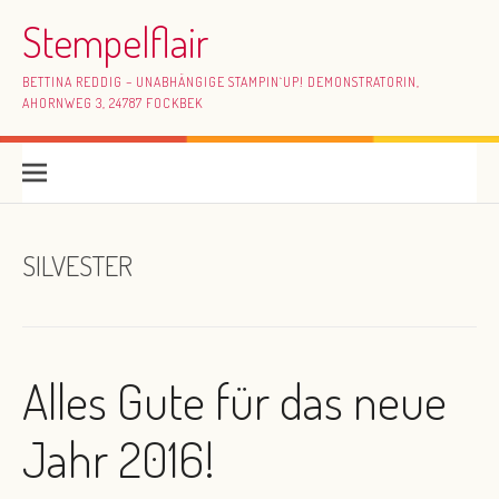
Skip to content
Stempelflair
BETTINA REDDIG – UNABHÄNGIGE STAMPIN`UP! DEMONSTRATORIN,
AHORNWEG 3, 24787 FOCKBEK
SILVESTER
Alles Gute für das neue
Jahr 2016!