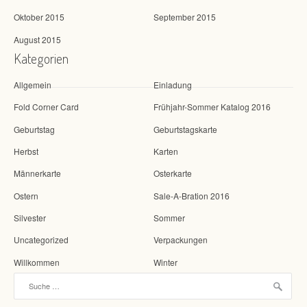
Oktober 2015
September 2015
August 2015
Kategorien
Allgemein
Einladung
Fold Corner Card
Frühjahr-Sommer Katalog 2016
Geburtstag
Geburtstagskarte
Herbst
Karten
Männerkarte
Osterkarte
Ostern
Sale-A-Bration 2016
Silvester
Sommer
Uncategorized
Verpackungen
Willkommen
Winter
Suche nach: