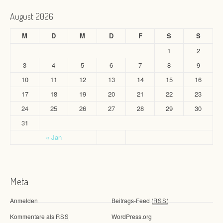
August 2026
M
D
M
D
F
S
S
1
2
3
4
5
6
7
8
9
10
11
12
13
14
15
16
17
18
19
20
21
22
23
24
25
26
27
28
29
30
31
« Jan
Meta
Anmelden
Beitrags-Feed (
)
RSS
Kommentare als
WordPress.org
RSS