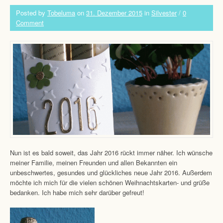
Posted by
Tobeluma
on
31. Dezember 2015
in
Silvester
/
0
Comment
Nun ist es bald soweit, das Jahr 2016 rückt immer näher. Ich wünsche
meiner Familie, meinen Freunden und allen Bekannten ein
unbeschwertes, gesundes und glückliches neue Jahr 2016. Außerdem
möchte ich mich für die vielen schönen Weihnachtskarten- und grüße
bedanken. Ich habe mich sehr darüber gefreut!