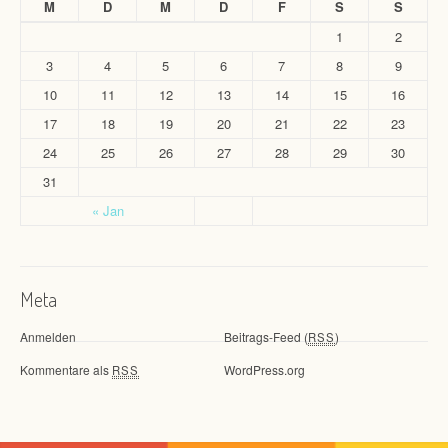
M
D
M
D
F
S
S
1
2
3
4
5
6
7
8
9
10
11
12
13
14
15
16
17
18
19
20
21
22
23
24
25
26
27
28
29
30
31
« Jan
Meta
Anmelden
Beitrags-Feed (
)
RSS
Kommentare als
WordPress.org
RSS