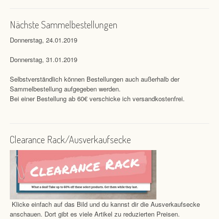
Nächste Sammelbestellungen
Donnerstag, 24.01.2019
Donnerstag, 31.01.2019
Selbstverständlich können Bestellungen auch außerhalb der
Sammelbestellung aufgegeben werden.
Bei einer Bestellung ab 60€ verschicke ich versandkostenfrei.
Clearance Rack/Ausverkaufsecke
Klicke einfach auf das Bild und du kannst dir die Ausverkaufsecke
anschauen. Dort gibt es viele Artikel zu reduzierten Preisen.