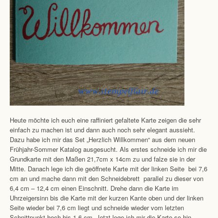
Heute möchte ich euch eine raffiniert gefaltete Karte zeigen die sehr
einfach zu machen ist und dann auch noch sehr elegant aussieht.
Dazu habe ich mir das Set „Herzlich Willkommen“ aus dem neuen
Frühjahr-Sommer Katalog ausgesucht. Als erstes schneide ich mir die
Grundkarte mit den Maßen 21,7cm x 14cm zu und falze sie in der
Mitte. Danach lege ich die geöffnete Karte mit der linken Seite bei 7,6
cm an und mache dann mit den Schneidebrett parallel zu dieser von
6,4 cm – 12,4 cm einen Einschnitt. Drehe dann die Karte im
Uhrzeigersinn bis die Karte mit der kurzen Kante oben und der linken
Seite wieder bei 7,6 cm liegt und schneide wieder vom letzten
Schnittpunkt hoch bis 1,6 cm. Jetzt lege ich mir die Karte so hin,