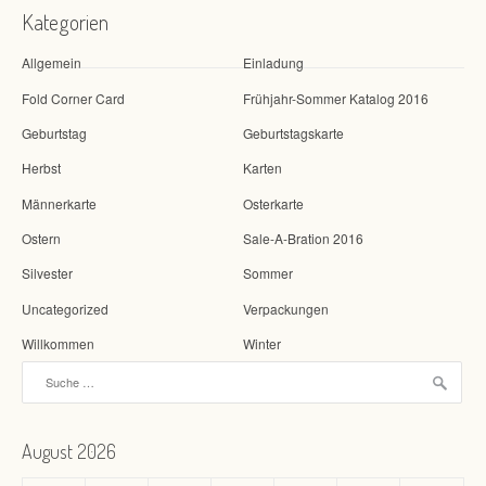
Kategorien
Allgemein
Einladung
Fold Corner Card
Frühjahr-Sommer Katalog 2016
Geburtstag
Geburtstagskarte
Herbst
Karten
Männerkarte
Osterkarte
Ostern
Sale-A-Bration 2016
Silvester
Sommer
Uncategorized
Verpackungen
Willkommen
Winter
Suche nach:
August 2026