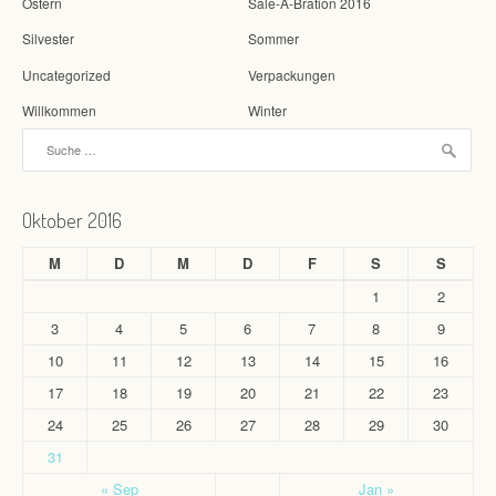
Ostern
Sale-A-Bration 2016
Silvester
Sommer
Uncategorized
Verpackungen
Willkommen
Winter
Suche nach:
Oktober 2016
M
D
M
D
F
S
S
1
2
3
4
5
6
7
8
9
10
11
12
13
14
15
16
17
18
19
20
21
22
23
24
25
26
27
28
29
30
31
« Sep
Jan »