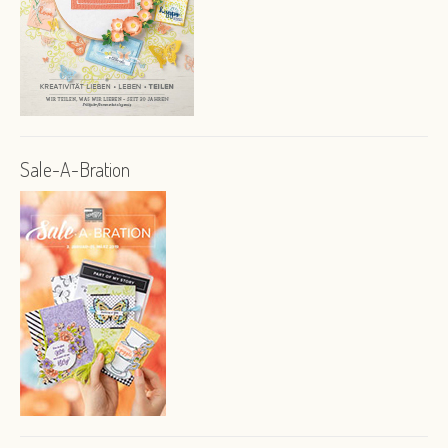
Sale-A-Bration