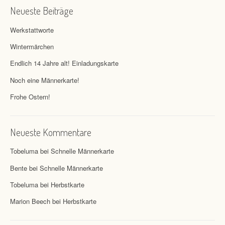
Neueste Beiträge
Werkstattworte
Wintermärchen
Endlich 14 Jahre alt! Einladungskarte
Noch eine Männerkarte!
Frohe Ostern!
Neueste Kommentare
Tobeluma
bei
Schnelle Männerkarte
Bente
bei
Schnelle Männerkarte
Tobeluma
bei
Herbstkarte
Marion Beech
bei
Herbstkarte