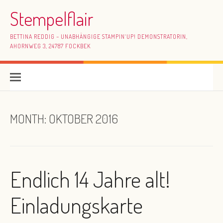
Skip to content
Stempelflair
BETTINA REDDIG – UNABHÄNGIGE STAMPIN`UP! DEMONSTRATORIN,
AHORNWEG 3, 24787 FOCKBEK
MONTH:
OKTOBER 2016
Endlich 14 Jahre alt!
Einladungskarte