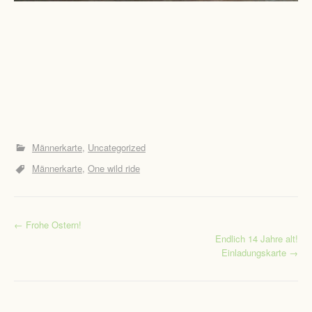
Männerkarte
Uncategorized
Männerkarte
One wild ride
←
Frohe Ostern!
Post navigation
Endlich 14 Jahre alt!
Einladungskarte
→