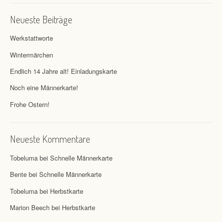
Neueste Beiträge
Werkstattworte
Wintermärchen
Endlich 14 Jahre alt! Einladungskarte
Noch eine Männerkarte!
Frohe Ostern!
Neueste Kommentare
Tobeluma
bei
Schnelle Männerkarte
Bente
bei
Schnelle Männerkarte
Tobeluma
bei
Herbstkarte
Marion Beech
bei
Herbstkarte