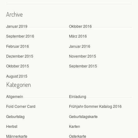
Archive
Januar 2019
Oktober 2016
September 2016
März 2016
Februar 2016
Januar 2016
Dezember 2015
November 2015
Oktober 2015
September 2015
August 2015
Kategorien
Allgemein
Einladung
Fold Corner Card
Frühjahr-Sommer Katalog 2016
Geburtstag
Geburtstagskarte
Herbst
Karten
Männerkarte
Osterkarte