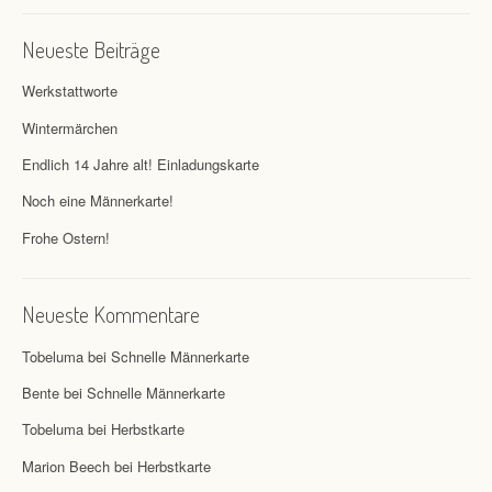
Neueste Beiträge
Werkstattworte
Wintermärchen
Endlich 14 Jahre alt! Einladungskarte
Noch eine Männerkarte!
Frohe Ostern!
Neueste Kommentare
Tobeluma
bei
Schnelle Männerkarte
Bente
bei
Schnelle Männerkarte
Tobeluma
bei
Herbstkarte
Marion Beech
bei
Herbstkarte