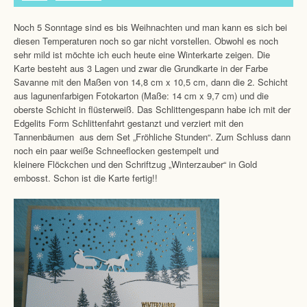
Noch 5 Sonntage sind es bis Weihnachten und man kann es sich bei
diesen Temperaturen noch so gar nicht vorstellen. Obwohl es noch
sehr mild ist möchte ich euch heute eine Winterkarte zeigen. Die
Karte besteht aus 3 Lagen und zwar die Grundkarte in der Farbe
Savanne mit den Maßen von 14,8 cm x 10,5 cm, dann die 2. Schicht
aus lagunenfarbigen Fotokarton (Maße: 14 cm x 9,7 cm) und die
oberste Schicht in flüsterweiß. Das Schlittengespann habe ich mit der
Edgelits Form Schlittenfahrt gestanzt und verziert mit den
Tannenbäumen aus dem Set „Fröhliche Stunden“. Zum Schluss dann
noch ein paar weiße Schneeflocken gestempelt und
kleinere Flöckchen und den Schriftzug „Winterzauber“ in Gold
embosst. Schon ist die Karte fertig!!