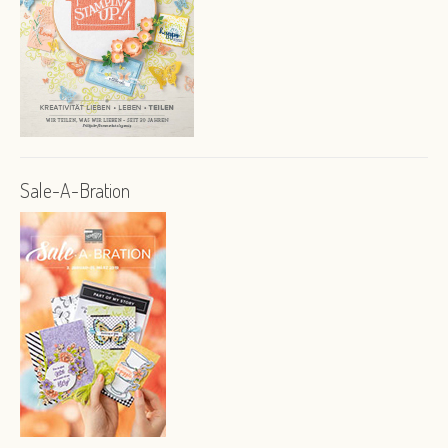
Sale-A-Bration