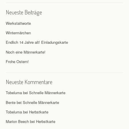
Neueste Beiträge
Werkstattworte
Wintermärchen
Endlich 14 Jahre alt! Einladungskarte
Noch eine Männerkarte!
Frohe Ostern!
Neueste Kommentare
Tobeluma
bei
Schnelle Männerkarte
Bente
bei
Schnelle Männerkarte
Tobeluma
bei
Herbstkarte
Marion Beech
bei
Herbstkarte