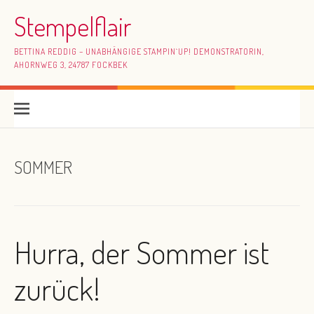
Skip to content
Stempelflair
BETTINA REDDIG – UNABHÄNGIGE STAMPIN`UP! DEMONSTRATORIN,
AHORNWEG 3, 24787 FOCKBEK
SOMMER
Hurra, der Sommer ist
zurück!