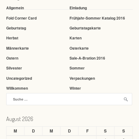
Allgemein
Einladung
Fold Corner Card
Frühjahr-Sommer Katalog 2016
Geburtstag
Geburtstagskarte
Herbst
Karten
Männerkarte
Osterkarte
Ostern
Sale-A-Bration 2016
Silvester
Sommer
Uncategorized
Verpackungen
Willkommen
Winter
Suche nach:
August 2026
M
D
M
D
F
S
S