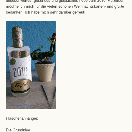
unbeschwertes, gesundes und glückliches neue Jahr 2016. Außerdem
möchte ich mich für die vielen schönen Weihnachtskarten- und grüße
bedanken. Ich habe mich sehr darüber gefreut!
Flaschenanhänger:
Die Grundidee