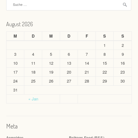
Suche nach:
August 2026
M
D
M
D
F
S
S
1
2
3
4
5
6
7
8
9
10
11
12
13
14
15
16
17
18
19
20
21
22
23
24
25
26
27
28
29
30
31
« Jan
Meta
Anmelden
Beitrags-Feed (
)
RSS