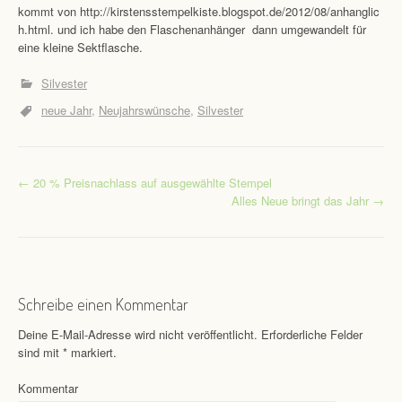
kommt von http://kirstensstempelkiste.blogspot.de/2012/08/anhanglic
h.html. und ich habe den Flaschenanhänger dann umgewandelt für
eine kleine Sektflasche.
Silvester
neue Jahr
Neujahrswünsche
Silvester
←
20 % Preisnachlass auf ausgewählte Stempel
Post navigation
Alles Neue bringt das Jahr
→
Schreibe einen Kommentar
Deine E-Mail-Adresse wird nicht veröffentlicht.
Erforderliche Felder
sind mit
*
markiert.
Kommentar