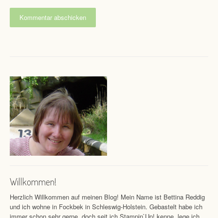
Willkommen!
Herzlich Willkommen auf meinen Blog! Mein Name ist Bettina Reddig
und ich wohne in Fockbek in Schleswig-Holstein. Gebastelt habe ich
immer schon sehr gerne, doch seit ich.Stampin`Up! kenne, lege ich