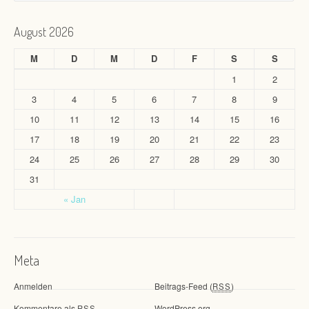
August 2026
M
D
M
D
F
S
S
1
2
3
4
5
6
7
8
9
10
11
12
13
14
15
16
17
18
19
20
21
22
23
24
25
26
27
28
29
30
31
« Jan
Meta
Anmelden
Beitrags-Feed (
)
RSS
Kommentare als
WordPress.org
RSS