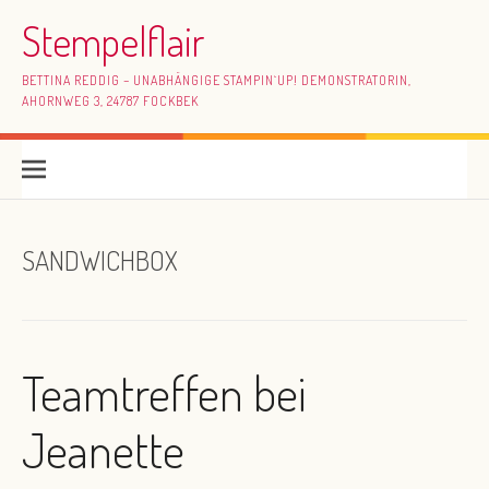
Skip to content
Stempelflair
BETTINA REDDIG – UNABHÄNGIGE STAMPIN`UP! DEMONSTRATORIN,
AHORNWEG 3, 24787 FOCKBEK
SANDWICHBOX
Teamtreffen bei
Jeanette