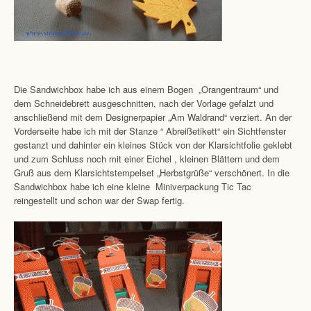
Die Sandwichbox habe ich aus einem Bogen „Orangentraum“ und
dem Schneidebrett ausgeschnitten, nach der Vorlage gefalzt und
anschließend mit dem Designerpapier „Am Waldrand“ verziert. An der
Vorderseite habe ich mit der Stanze “ Abreißetikett“ ein Sichtfenster
gestanzt und dahinter ein kleines Stück von der Klarsichtfolie geklebt
und zum Schluss noch mit einer Eichel , kleinen Blättern und dem
Gruß aus dem Klarsichtstempelset „Herbstgrüße“ verschönert. In die
Sandwichbox habe ich eine kleine Miniverpackung Tic Tac
reingestellt und schon war der Swap fertig.