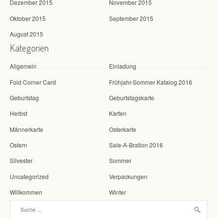
Dezember 2015
November 2015
Oktober 2015
September 2015
August 2015
Kategorien
Allgemein
Einladung
Fold Corner Card
Frühjahr-Sommer Katalog 2016
Geburtstag
Geburtstagskarte
Herbst
Karten
Männerkarte
Osterkarte
Ostern
Sale-A-Bration 2016
Silvester
Sommer
Uncategorized
Verpackungen
Willkommen
Winter
Suche nach: