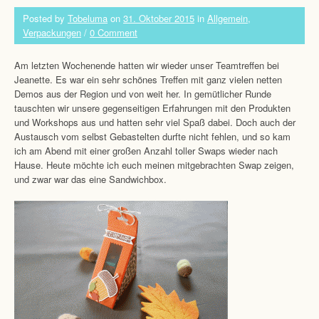
Posted by
Tobeluma
on
31. Oktober 2015
in
Allgemein
,
Verpackungen
/
0 Comment
Am letzten Wochenende hatten wir wieder unser Teamtreffen bei
Jeanette. Es war ein sehr schönes Treffen mit ganz vielen netten
Demos aus der Region und von weit her. In gemütlicher Runde
tauschten wir unsere gegenseitigen Erfahrungen mit den Produkten
und Workshops aus und hatten sehr viel Spaß dabei. Doch auch der
Austausch vom selbst Gebastelten durfte nicht fehlen, und so kam
ich am Abend mit einer großen Anzahl toller Swaps wieder nach
Hause. Heute möchte ich euch meinen mitgebrachten Swap zeigen,
und zwar war das eine Sandwichbox.