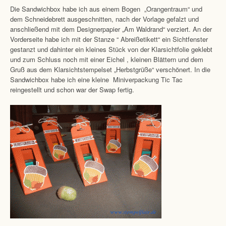
Die Sandwichbox habe ich aus einem Bogen „Orangentraum“ und
dem Schneidebrett ausgeschnitten, nach der Vorlage gefalzt und
anschließend mit dem Designerpapier „Am Waldrand“ verziert. An der
Vorderseite habe ich mit der Stanze “ Abreißetikett“ ein Sichtfenster
gestanzt und dahinter ein kleines Stück von der Klarsichtfolie geklebt
und zum Schluss noch mit einer Eichel , kleinen Blättern und dem
Gruß aus dem Klarsichtstempelset „Herbstgrüße“ verschönert. In die
Sandwichbox habe ich eine kleine Miniverpackung Tic Tac
reingestellt und schon war der Swap fertig.