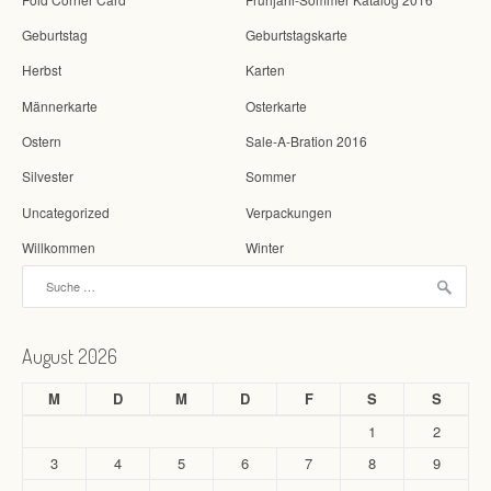
Geburtstag
Geburtstagskarte
Herbst
Karten
Männerkarte
Osterkarte
Ostern
Sale-A-Bration 2016
Silvester
Sommer
Uncategorized
Verpackungen
Willkommen
Winter
Suche nach:
August 2026
M
D
M
D
F
S
S
1
2
3
4
5
6
7
8
9