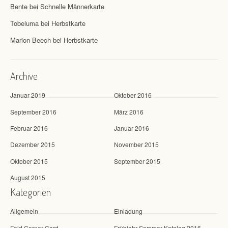
Bente
bei
Schnelle Männerkarte
Tobeluma
bei
Herbstkarte
Marion Beech
bei
Herbstkarte
Archive
Januar 2019
Oktober 2016
September 2016
März 2016
Februar 2016
Januar 2016
Dezember 2015
November 2015
Oktober 2015
September 2015
August 2015
Kategorien
Allgemein
Einladung
Fold Corner Card
Frühjahr-Sommer Katalog 2016