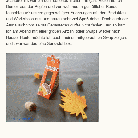
Jeanette. Es war ein sehr schönes Treffen mit ganz vielen netten
Demos aus der Region und von weit her. In gemütlicher Runde
tauschten wir unsere gegenseitigen Erfahrungen mit den Produkten
und Workshops aus und hatten sehr viel Spaß dabei. Doch auch der
Austausch vom selbst Gebastelten durfte nicht fehlen, und so kam
ich am Abend mit einer großen Anzahl toller Swaps wieder nach
Hause. Heute möchte ich euch meinen mitgebrachten Swap zeigen,
und zwar war das eine Sandwichbox.