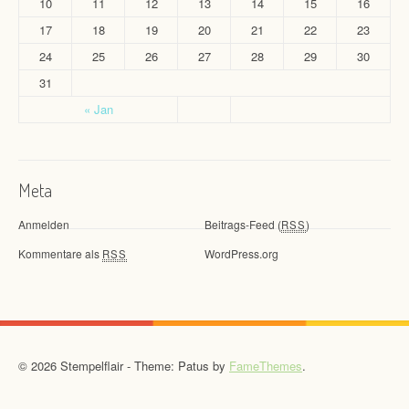
10
11
12
13
14
15
16
17
18
19
20
21
22
23
24
25
26
27
28
29
30
31
« Jan
Meta
Anmelden
Beitrags-Feed (
)
RSS
Kommentare als
WordPress.org
RSS
© 2026 Stempelflair - Theme: Patus by
FameThemes
.